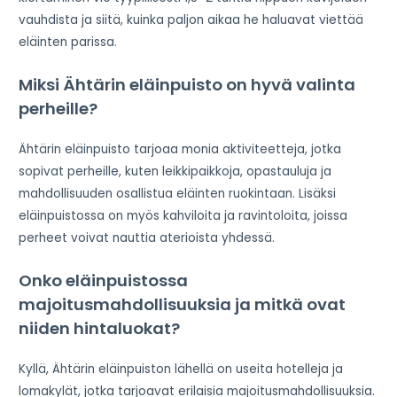
vauhdista ja siitä, kuinka paljon aikaa he haluavat viettää
eläinten parissa.
Miksi Ähtärin eläinpuisto on hyvä valinta
perheille?
Ähtärin eläinpuisto tarjoaa monia aktiviteetteja, jotka
sopivat perheille, kuten leikkipaikkoja, opastauluja ja
mahdollisuuden osallistua eläinten ruokintaan. Lisäksi
eläinpuistossa on myös kahviloita ja ravintoloita, joissa
perheet voivat nauttia aterioista yhdessä.
Onko eläinpuistossa
majoitusmahdollisuuksia ja mitkä ovat
niiden hintaluokat?
Kyllä, Ähtärin eläinpuiston lähellä on useita hotelleja ja
lomakylät, jotka tarjoavat erilaisia majoitusmahdollisuuksia.