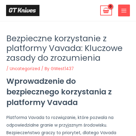
Skip
to
MAIN
content
MENU
Bezpieczne korzystanie z
platformy Vavada: Kluczowe
zasady do zrozumienia
/
Uncategorized
/ By
GWest1437
Wprowadzenie do
bezpiecznego korzystania z
platformy Vavada
Platforma Vavada to rozwiązanie, które pozwala na
odpowiedzialne granie w przyjaznym środowisku.
Bezpieczeństwo graczy to priorytet, dlatego Vavada