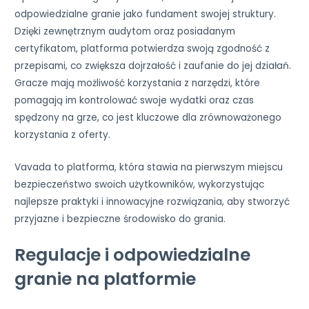
odpowiedzialne granie jako fundament swojej struktury.
Dzięki zewnętrznym audytom oraz posiadanym
certyfikatom, platforma potwierdza swoją zgodność z
przepisami, co zwiększa dojrzałość i zaufanie do jej działań.
Gracze mają możliwość korzystania z narzędzi, które
pomagają im kontrolować swoje wydatki oraz czas
spędzony na grze, co jest kluczowe dla zrównoważonego
korzystania z oferty.
Vavada to platforma, która stawia na pierwszym miejscu
bezpieczeństwo swoich użytkowników, wykorzystując
najlepsze praktyki i innowacyjne rozwiązania, aby stworzyć
przyjazne i bezpieczne środowisko do grania.
Regulacje i odpowiedzialne
granie na platformie