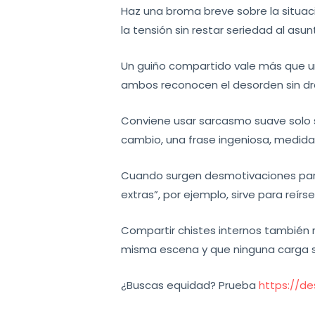
Haz una broma breve sobre la situac
la tensión sin restar seriedad al asun
Un guiño compartido vale más que u
ambos reconocen el desorden sin dr
Conviene usar sarcasmo suave solo s
cambio, una frase ingeniosa, medida
Cuando surgen desmotivaciones parec
extras”, por ejemplo, sirve para reírse
Compartir chistes internos también 
misma escena y que ninguna carga s
¿Buscas equidad? Prueba
https://d