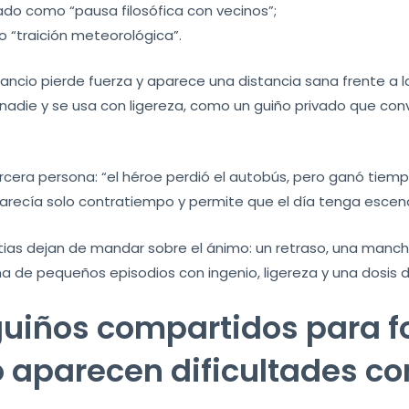
ado como “pausa filosófica con vecinos”;
 “traición meteorológica”.
ncio pierde fuerza y aparece una distancia sana frente a 
 nadie y se usa con ligereza, como un guiño privado que convi
rcera persona: “el héroe perdió el autobús, pero ganó tiemp
parecía solo contratiempo y permite que el día tenga escen
stias dejan de mandar sobre el ánimo: un retraso, una manc
lena de pequeños episodios con ingenio, ligereza y una dosis
uiños compartidos para fo
o aparecen dificultades 