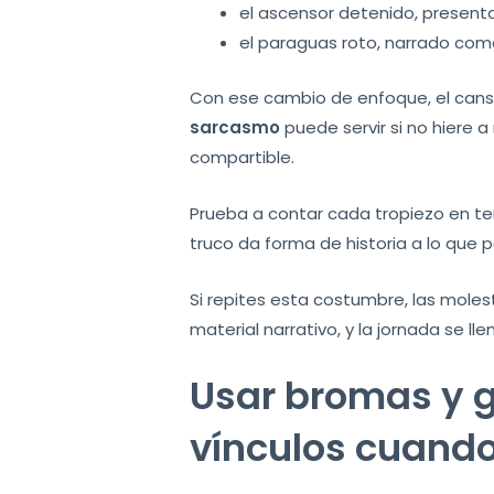
el ascensor detenido, present
el paraguas roto, narrado como
Con ese cambio de enfoque, el cansa
sarcasmo
puede servir si no hiere a
compartible.
Prueba a contar cada tropiezo en te
truco da forma de historia a lo que 
Si repites esta costumbre, las mole
material narrativo, y la jornada se l
Usar bromas y g
vínculos cuand