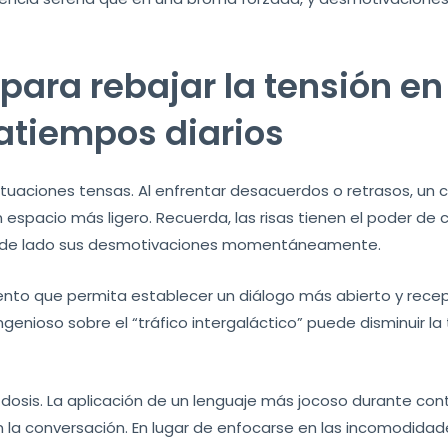
a para rebajar la tensión e
ratiempos diarios
tuaciones tensas. Al enfrentar desacuerdos o retrasos, un
 espacio más ligero. Recuerda, las risas tienen el poder de
n de lado sus desmotivaciones momentáneamente.
ento que permita establecer un diálogo más abierto y recepti
genioso sobre el “tráfico intergaláctico” puede disminuir la 
 dosis. La aplicación de un lenguaje más jocoso durante co
 la conversación. En lugar de enfocarse en las incomodidade