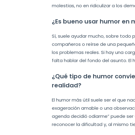
molestias, no en ridiculizar a los dem
¿Es bueno usar humor en 
Sí, suele ayudar mucho, sobre todo p
compañeros o reírse de una pequeña 
los problemas reales. Si hay una car
falta hablar del fondo del asunto. El
¿Qué tipo de humor convie
realidad?
El humor más útil suele ser el que na
exageración amable o una observación
agenda decidió odiarme” puede ser u
reconocer la dificultad y, al mismo t