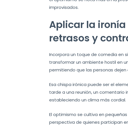
improvisados.
Aplicar la ironí
retrasos y cont
Incorpora un toque de comedia en si
transformar un ambiente hostil en un
permitiendo que las personas deje
Esa chispa irónica puede ser el elem
tarde a una reunión, un comentario in
estableciendo un clima más cordial.
El optimismo se cultiva en pequeñas
perspectiva de quienes participan en