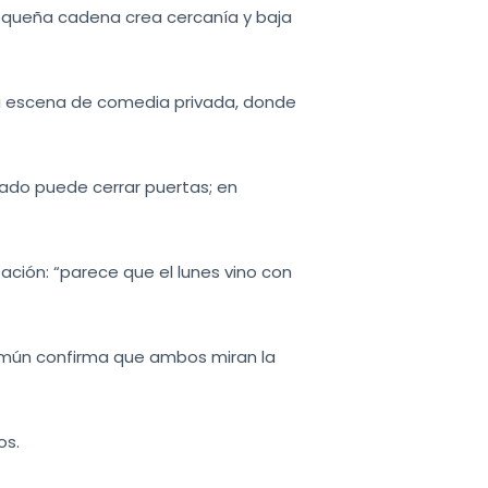
pequeña cadena crea cercanía y baja
na escena de comedia privada, donde
lado puede cerrar puertas; en
ción: “parece que el lunes vino con
común confirma que ambos miran la
os.