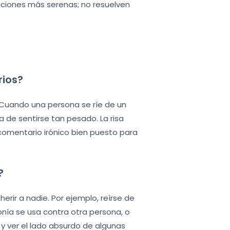
oluciones más serenas; no resuelven
rios?
 Cuando una persona se ríe de un
 de sentirse tan pesado. La risa
 comentario irónico bien puesto para
?
herir a nadie. Por ejemplo, reírse de
ronía se usa contra otra persona, o
 y ver el lado absurdo de algunas