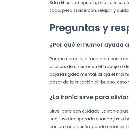
Si la dificultad aprieta, una sonrisa
todo, pero sí acercan, relajan y cuidan
Preguntas y res
¿Por qué el humor ayuda a
Porque cambia el foco por unos minu
atasco, de un error en el trabajo o 
baja la rigidez mental, afloja el ma
pasar de la irritación al “bueno, esto 
¿La ironía sirve para alivi
Sirve, pero con cuidado. La ironía pue
una lluvia inesperada cuando justo ha
con un tono burlón, puede crear dist