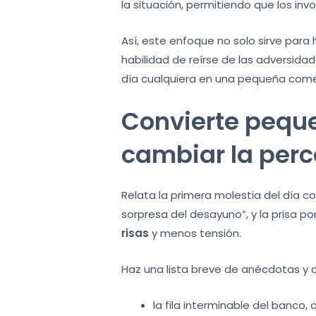
la situación, permitiendo que los in
Así, este enfoque no solo sirve para
habilidad de reírse de las adversida
día cualquiera en una pequeña com
Convierte peque
cambiar la perc
Relata la primera molestia del día 
sorpresa del desayuno”, y la prisa p
risas
y menos tensión.
Haz una lista breve de anécdotas y da
la fila interminable del banco,