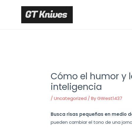
Skip
to
content
Cómo el humor y la
inteligencia
/
Uncategorized
/ By
GWest1437
Busca risas pequeñas en medio d
pueden cambiar el tono de una jornad