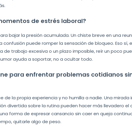
ás.
momentos de estrés laboral?
ara bajar la presión acumulada. Un chiste breve en una reun
confusión puede romper la sensación de bloqueo. Eso sí, e
ga de trabajo excesiva o un plazo imposible, reír un poco pu
 humor ayuda a soportar, no a ocultar todo.
ne para enfrentar problemas cotidianos sin
ce de la propia experiencia y no humilla a nadie. Una mirada 
 divertida sobre la rutina pueden hacer más llevadero el dí
na forma de expresar cansancio sin caer en queja continua
iempo, quitarle algo de peso.