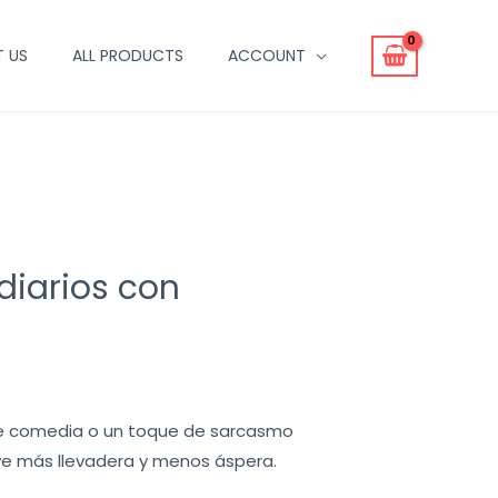
 US
ALL PRODUCTS
ACCOUNT
diarios con
 de comedia o un toque de sarcasmo
elve más llevadera y menos áspera.