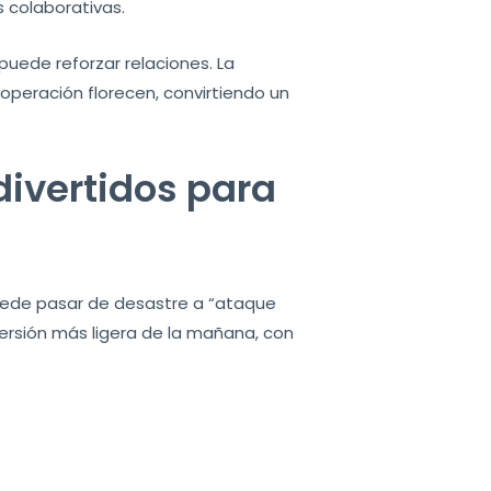
 colaborativas.
puede reforzar relaciones. La
ooperación florecen, convirtiendo un
divertidos para
uede pasar de desastre a “ataque
versión más ligera de la mañana, con