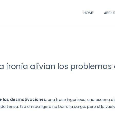
HOME
ABOUT
 ironía alivian los problemas 
e las desmotivaciones
: una frase ingeniosa, una escena
a tensa. Esa chispa ligera no borra la carga, pero sí la vu