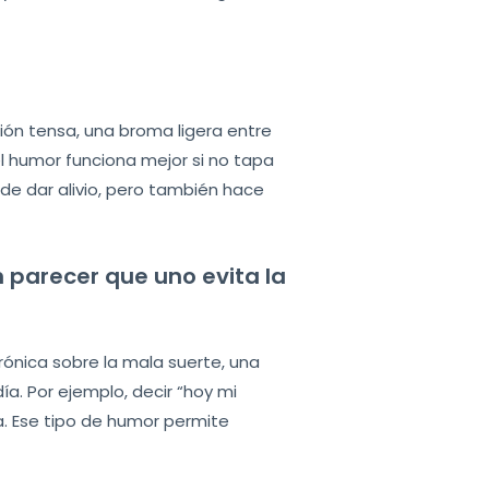
ión tensa, una broma ligera entre
l humor funciona mejor si no tapa
ede dar alivio, pero también hace
 parecer que uno evita la
irónica sobre la mala suerte, una
a. Por ejemplo, decir “hoy mi
. Ese tipo de humor permite