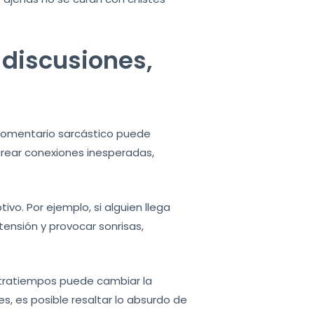
n discusiones,
 comentario sarcástico puede
 crear conexiones inesperadas,
vo. Por ejemplo, si alguien llega
tensión y provocar sonrisas,
ntratiempos puede cambiar la
s, es posible resaltar lo absurdo de