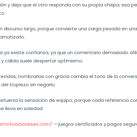
ión y deja que el otro responda con su propia chispa; esa 
to.
n discurso largo, porque convierte una carga pesada en u
amatizarlo.
i ya existe confianza, ya que un comentario demasiado afi
 y cálida suele despertar optimismo.
idas, nombrarlas con gracia cambia el tono de la conversa
 del tropiezo sin negarlo.
refuerza la sensación de equipo, porque cada referencia 
e lleva en soledad.
esmotivacioneses.com/
— juegos certificados y pagos segur