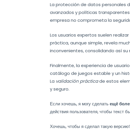
La protección de datos personales d
avanzados y políticas transparentes 
empresa no comprometa la seguridad
Los usuarios expertos suelen realiza
práctica, aunque simple, revela muc
inconvenientes, consolidando así su 
Finalmente, la experiencia de usuario
catálogo de juegos estable y un his
La
validación práctica
de estos eleme
y seguro.
Если хочешь, я могу сделать
ещё боле
действия пользователя, чтобы текст б
Хочешь, чтобы я сделал такую версию