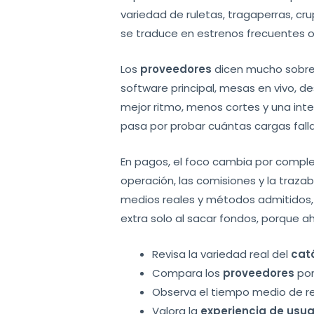
variedad de ruletas, tragaperras, cru
se traduce en estrenos frecuentes o 
Los
proveedores
dicen mucho sobre
software principal, mesas en vivo, d
mejor ritmo, menos cortes y una inte
pasa por probar cuántas cargas fallan
En pagos, el foco cambia por complet
operación, las comisiones y la trazab
medios reales y métodos admitidos, 
extra solo al sacar fondos, porque ah
Revisa la variedad real del
cat
Compara los
proveedores
por
Observa el tiempo medio de ret
Valora la
experiencia de usua