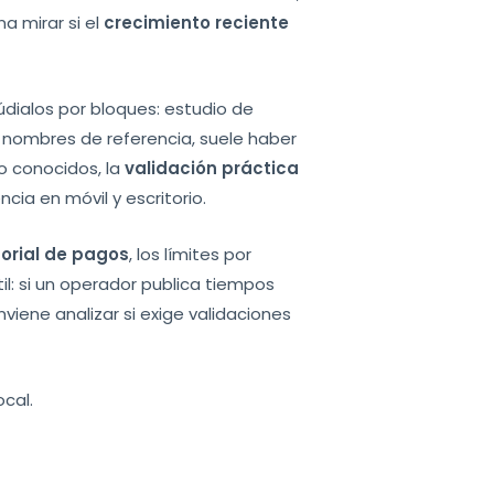
a mirar si el
crecimiento reciente
túdialos por bloques: estudio de
n nombres de referencia, suele haber
o conocidos, la
validación práctica
cia en móvil y escritorio.
torial de pagos
, los límites por
l: si un operador publica tiempos
iene analizar si exige validaciones
ocal.