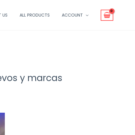
 US
ALL PRODUCTS
ACCOUNT
evos y marcas