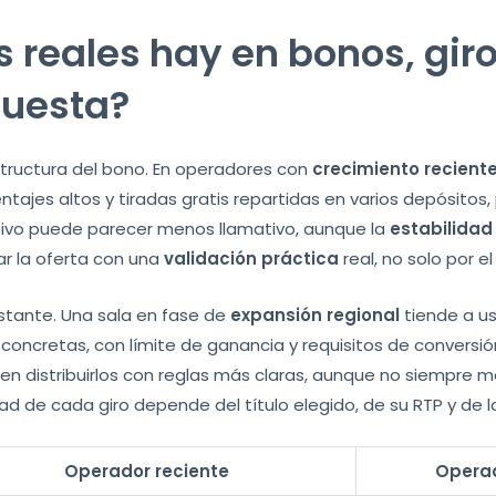
 reales hay en bonos, giro
puesta?
estructura del bono. En operadores con
crecimiento recient
tajes altos y tiradas gratis repartidas en varios depósitos,
entivo puede parecer menos llamativo, aunque la
estabilidad
ar la oferta con una
validación práctica
real, no solo por 
stante. Una sala en fase de
expansión regional
tiende a u
oncretas, con límite de ganancia y requisitos de conversión 
len distribuirlos con reglas más claras, aunque no siempre
lidad de cada giro depende del título elegido, de su RTP y de
Operador reciente
Operad