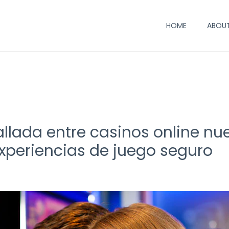
HOME
ABOUT
lada entre casinos online nu
xperiencias de juego seguro