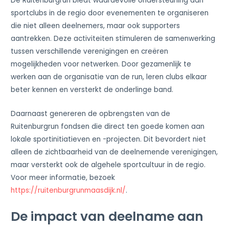
De Ruitenburgrun biedt waardevolle ondersteuning aan
sportclubs in de regio door evenementen te organiseren
die niet alleen deelnemers, maar ook supporters
aantrekken. Deze activiteiten stimuleren de samenwerking
tussen verschillende verenigingen en creëren
mogelijkheden voor netwerken. Door gezamenlijk te
werken aan de organisatie van de run, leren clubs elkaar
beter kennen en versterkt de onderlinge band.
Daarnaast genereren de opbrengsten van de
Ruitenburgrun fondsen die direct ten goede komen aan
lokale sportinitiatieven en -projecten. Dit bevordert niet
alleen de zichtbaarheid van de deelnemende verenigingen,
maar versterkt ook de algehele sportcultuur in de regio.
Voor meer informatie, bezoek
https://ruitenburgrunmaasdijk.nl/
.
De impact van deelname aan