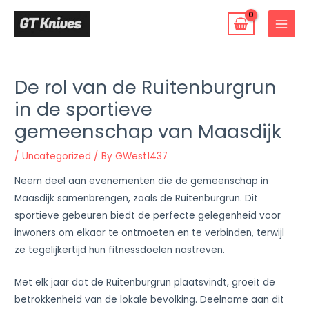
Skip
to
MAIN
content
MENU
De rol van de Ruitenburgrun
in de sportieve
gemeenschap van Maasdijk
/
Uncategorized
/ By
GWest1437
Neem deel aan evenementen die de gemeenschap in
Maasdijk samenbrengen, zoals de Ruitenburgrun. Dit
sportieve gebeuren biedt de perfecte gelegenheid voor
inwoners om elkaar te ontmoeten en te verbinden, terwijl
ze tegelijkertijd hun fitnessdoelen nastreven.
Met elk jaar dat de Ruitenburgrun plaatsvindt, groeit de
betrokkenheid van de lokale bevolking. Deelname aan dit