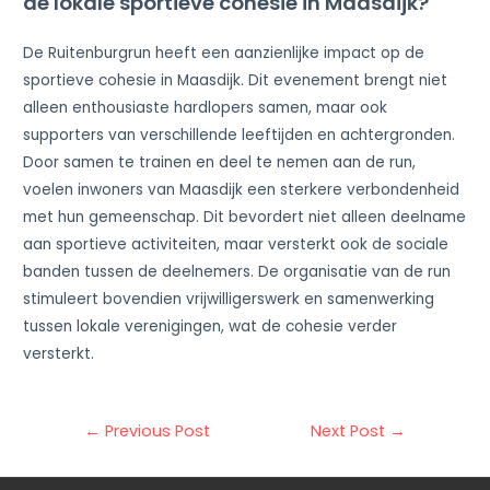
de lokale sportieve cohesie in Maasdijk?
De Ruitenburgrun heeft een aanzienlijke impact op de
sportieve cohesie in Maasdijk. Dit evenement brengt niet
alleen enthousiaste hardlopers samen, maar ook
supporters van verschillende leeftijden en achtergronden.
Door samen te trainen en deel te nemen aan de run,
voelen inwoners van Maasdijk een sterkere verbondenheid
met hun gemeenschap. Dit bevordert niet alleen deelname
aan sportieve activiteiten, maar versterkt ook de sociale
banden tussen de deelnemers. De organisatie van de run
stimuleert bovendien vrijwilligerswerk en samenwerking
tussen lokale verenigingen, wat de cohesie verder
versterkt.
Post
←
Previous Post
Next Post
→
navigation