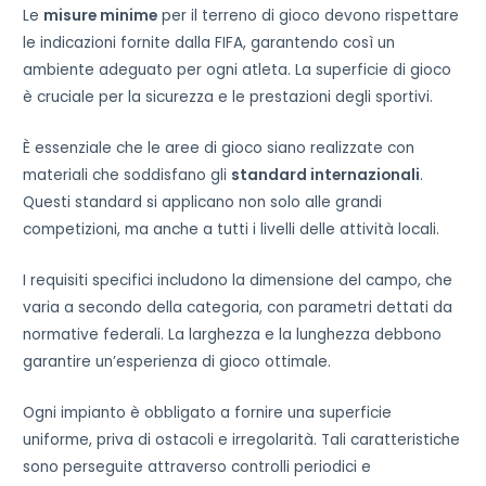
Le
misure minime
per il terreno di gioco devono rispettare
le indicazioni fornite dalla FIFA, garantendo così un
ambiente adeguato per ogni atleta. La superficie di gioco
è cruciale per la sicurezza e le prestazioni degli sportivi.
È essenziale che le aree di gioco siano realizzate con
materiali che soddisfano gli
standard internazionali
.
Questi standard si applicano non solo alle grandi
competizioni, ma anche a tutti i livelli delle attività locali.
I requisiti specifici includono la dimensione del campo, che
varia a secondo della categoria, con parametri dettati da
normative federali. La larghezza e la lunghezza debbono
garantire un’esperienza di gioco ottimale.
Ogni impianto è obbligato a fornire una superficie
uniforme, priva di ostacoli e irregolarità. Tali caratteristiche
sono perseguite attraverso controlli periodici e