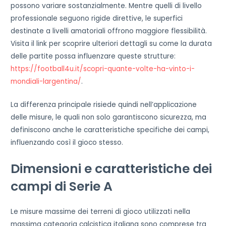
possono variare sostanzialmente. Mentre quelli di livello
professionale seguono rigide direttive, le superfici
destinate a livelli amatoriali offrono maggiore flessibilità.
Visita il link per scoprire ulteriori dettagli su come la durata
delle partite possa influenzare queste strutture:
https://football4u.it/scopri-quante-volte-ha-vinto-i-
mondiali-largentina/
.
La differenza principale risiede quindi nell’applicazione
delle misure, le quali non solo garantiscono sicurezza, ma
definiscono anche le caratteristiche specifiche dei campi,
influenzando così il gioco stesso.
Dimensioni e caratteristiche dei
campi di Serie A
Le misure massime dei terreni di gioco utilizzati nella
massima categoria calcistica italiana sono comprese tra