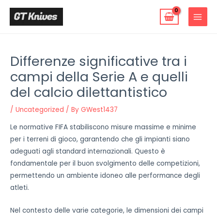
Skip
to
MAIN
content
MENU
Differenze significative tra i
campi della Serie A e quelli
del calcio dilettantistico
/
Uncategorized
/ By
GWest1437
Le normative FIFA stabiliscono misure massime e minime
per i terreni di gioco, garantendo che gli impianti siano
adeguati agli standard internazionali. Questo è
fondamentale per il buon svolgimento delle competizioni,
permettendo un ambiente idoneo alle performance degli
atleti.
Nel contesto delle varie categorie, le dimensioni dei campi