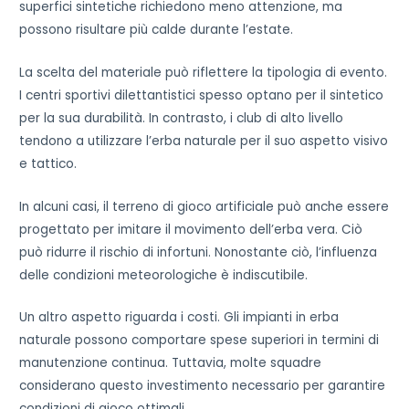
superfici sintetiche richiedono meno attenzione, ma
possono risultare più calde durante l’estate.
La scelta del materiale può riflettere la tipologia di evento.
I centri sportivi dilettantistici spesso optano per il sintetico
per la sua durabilità. In contrasto, i club di alto livello
tendono a utilizzare l’erba naturale per il suo aspetto visivo
e tattico.
In alcuni casi, il terreno di gioco artificiale può anche essere
progettato per imitare il movimento dell’erba vera. Ciò
può ridurre il rischio di infortuni. Nonostante ciò, l’influenza
delle condizioni meteorologiche è indiscutibile.
Un altro aspetto riguarda i costi. Gli impianti in erba
naturale possono comportare spese superiori in termini di
manutenzione continua. Tuttavia, molte squadre
considerano questo investimento necessario per garantire
condizioni di gioco ottimali.