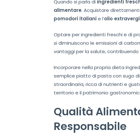
Quando si parla di
ingredienti fresc
alimentare
. Acquistare direttamente
pomodori italiani
e l’
olio extraverg
Optare per ingredienti freschi e di p
si diminuiscono le emissioni di carbonio
vantaggi per la salute, contribuend
Incorporare nella propria dieta ingred
semplice piatto di pasta con sugo di 
straordinaria, ricca di nutrienti e gus
territorio e il patrimonio gastronomic
Qualità Alimenta
Responsabile