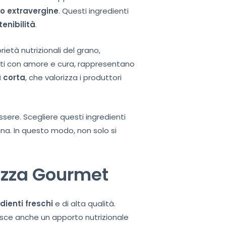
io extravergine
. Questi ingredienti
tenibilità
.
ietà nutrizionali del grano,
iuti con amore e cura, rappresentano
a corta
, che valorizza i produttori
essere. Scegliere questi ingredienti
na. In questo modo, non solo si
Pizza Gourmet
dienti freschi
e di alta qualità.
tisce anche un apporto nutrizionale