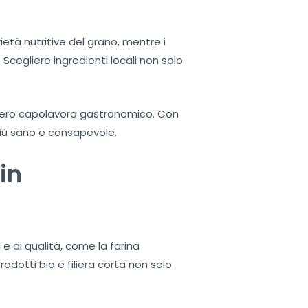
ietà nutritive del grano, mentre i
 Scegliere ingredienti locali non solo
un vero capolavoro gastronomico. Con
più sano e consapevole.
in
 e di qualità, come la farina
odotti bio e filiera corta non solo