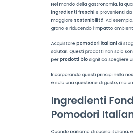
Nel mondo della gastronomia, la qua
ingredienti freschi
e provenienti da
maggiore
sostenibilità
. Ad esempio,
grano e riducendo l’impatto ambient
Acquistare
pomodori italiani
di sta
salutari. Questi prodotti non solo 
per
prodotti bio
significa scegliere 
Incorporando questi principi nella no
è solo una questione di gusto, ma un 
Ingredienti Fon
Pomodori Italian
Quando parliamo di cucina italiana, 