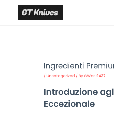
Skip
to
content
Ingredienti Premiu
/
Uncategorized
/ By
GWest1437
Introduzione agl
Eccezionale