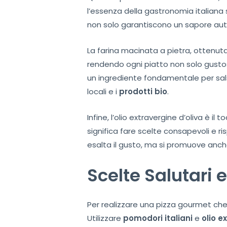
l’essenza della gastronomia italiana
non solo garantiscono un sapore aut
La farina macinata a pietra, ottenuta
rendendo ogni piatto non solo gustos
un ingrediente fondamentale per salse
locali e i
prodotti bio
.
Infine, l’olio extravergine d’oliva è i
significa fare scelte consapevoli e 
esalta il gusto, ma si promuove anche
Scelte Salutari 
Per realizzare una pizza gourmet che 
Utilizzare
pomodori italiani
e
olio e