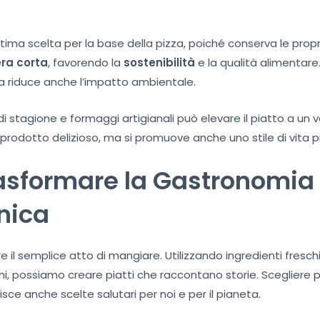
tima scelta per la base della pizza, poiché conserva le propr
iera corta
, favorendo la
sostenibilità
e la qualità alimentare.
ma riduce anche l’impatto ambientale.
re di stagione e formaggi artigianali può elevare il piatto a 
 prodotto delizioso, ma si promuove anche uno stile di vita 
asformare la Gastronomia 
nica
e il semplice atto di mangiare. Utilizzando ingredienti freschi
ni, possiamo creare piatti che raccontano storie. Scegliere pr
sce anche scelte salutari per noi e per il pianeta.