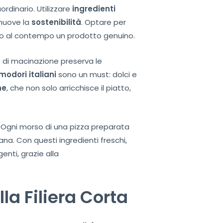
ordinario. Utilizzare
ingredienti
omuove la
sostenibilità
. Optare per
endo al contempo un prodotto genuino.
 di macinazione preserva le
modori italiani
sono un must: dolci e
ne
, che non solo arricchisce il piatto,
 Ogni morso di una pizza preparata
ana. Con questi ingredienti freschi,
nti, grazie alla
la Filiera Corta