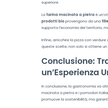
superiore.
La
farina macinata a pietra
è un’ot
prodotti bio
provengono da una
fil
supporta l’economia del territorio, 
Infine, arricchire la pizza con verdu
queste scelte, non solo si ottiene un
Conclusione: Tr
un’Esperienza U
In conclusione, la gastronomia va oltr
macinata a pietra e i pomodori italia
promuove la sostenibilità, ma garanti