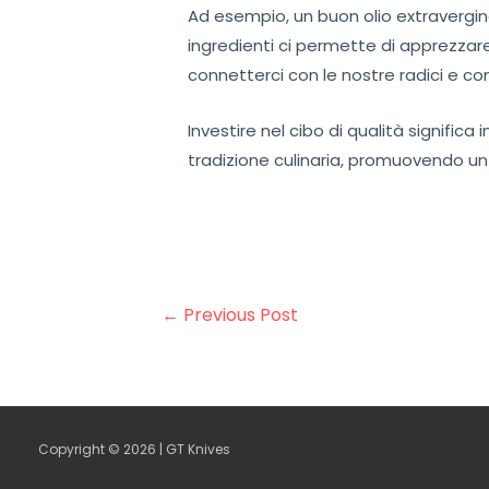
Ad esempio, un buon olio extravergin
ingredienti ci permette di apprezzare
connetterci con le nostre radici e co
Investire nel cibo di qualità signific
tradizione culinaria, promuovendo u
Post
←
Previous Post
navigation
Copyright © 2026 | GT Knives