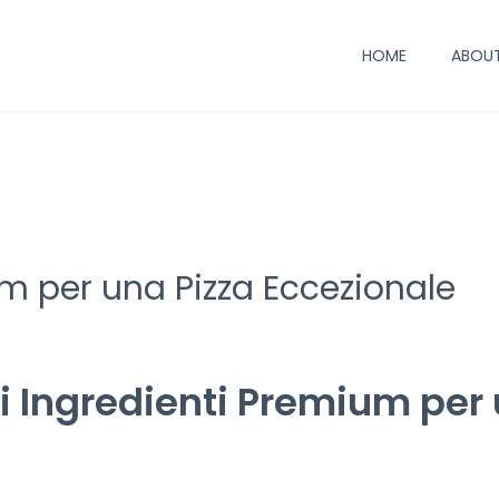
HOME
ABOUT
m per una Pizza Eccezionale
i Ingredienti Premium per 