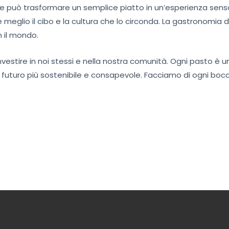
e può trasformare un semplice piatto in un’esperienza sensor
 meglio il cibo e la cultura che lo circonda. La gastronomia 
n il mondo.
a investire in noi stessi e nella nostra comunità. Ogni pasto è 
n futuro più sostenibile e consapevole. Facciamo di ogni b