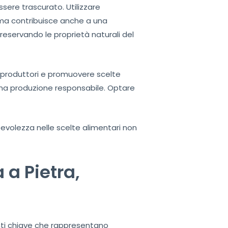
ere trascurato. Utilizzare
ma contribuisce anche a una
reservando le proprietà naturali del
 produttori e promuovere scelte
una produzione responsabile. Optare
pevolezza nelle scelte alimentari non
 a Pietra,
nti chiave che rappresentano