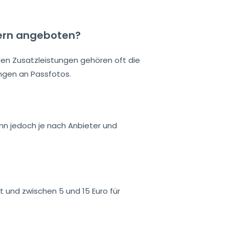
dern angeboten?
 den Zusatzleistungen gehören oft die
rungen an Passfotos.
ann jedoch je nach Anbieter und
t und zwischen 5 und 15 Euro für