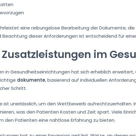
hatten
bevorzugen
rleistet eine reibungslose Bearbeitung der Dokumente, die 
d Beachtung dieser Anforderungen ist entscheidend für eine
r Zusatzleistungen im Ge
gen in Gesundheitseinrichtungen hat sich erheblich erweitert
wichtige
dokumente
, basierend auf individuellen Anforderu
cher Schritt.
 ist unerlässlich, um den Wettbewerb aufrechtzuerhalten. 
ieren, was den Patienten Kosten und Zeit spart. Viele Einr
 den Patienten eine nahtlose Erfahrung zu bieten.
istungen hat zu einer Expansion geführt. Plätze, an denen 