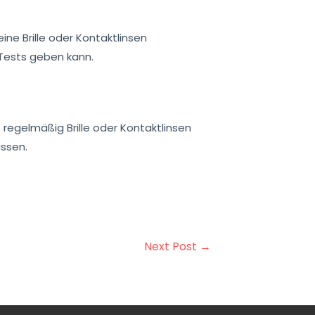
ine Brille oder Kontaktlinsen
 Tests geben kann.
regelmäßig Brille oder Kontaktlinsen
assen.
Next Post
→