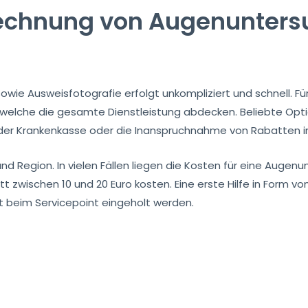
echnung von Augenunter
wie Ausweisfotografie erfolgt unkompliziert und schnell. F
 welche die gesamte Dienstleistung abdecken. Beliebte Opt
der Krankenkasse oder die Inanspruchnahme von Rabatten i
 und Region. In vielen Fällen liegen die Kosten für eine Auge
t zwischen 10 und 20 Euro kosten. Eine erste Hilfe in Form 
 beim Servicepoint eingeholt werden.