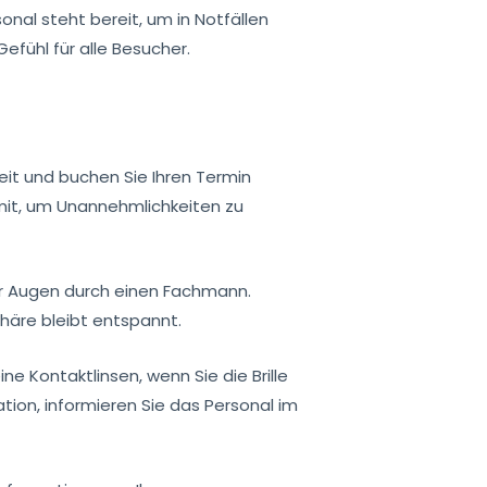
onal steht bereit, um in Notfällen
efühl für alle Besucher.
keit und buchen Sie Ihren Termin
n mit, um Unannehmlichkeiten zu
rer Augen durch einen Fachmann.
häre bleibt entspannt.
e Kontaktlinsen, wenn Sie die Brille
ion, informieren Sie das Personal im