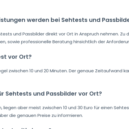
istungen werden bei Sehtests und Passbil
ehtests und Passbilder direkt vor Ort in Anspruch nehmen. Zu
alten, sowie professionelle Beratung hinsichtlich der Anforde
st vor Ort?
Regel zwischen 10 und 20 Minuten. Der genaue Zeitaufwand k
ür Sehtests und Passbilder vor Ort?
n, liegen aber meist zwischen 10 und 30 Euro für einen Sehtes
 über die genauen Preise zu informieren.