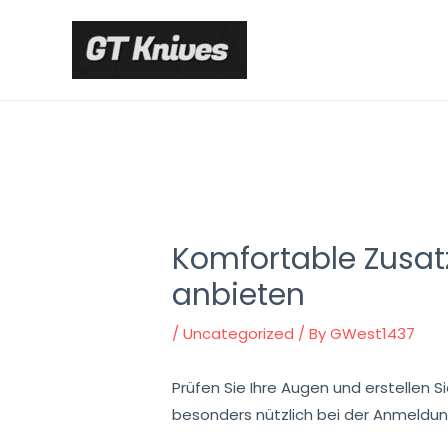
Skip
to
content
Komfortable Zusatz
anbieten
/
Uncategorized
/ By
GWest1437
Prüfen Sie Ihre Augen und erstellen S
besonders nützlich bei der Anmeldung