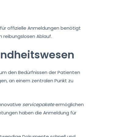
für offizielle Anmeldungen benötigt
n reibungslosen Ablauf.
sundheitswesen
, um den Bedürfnissen der Patienten
ngen, an einem zentralen Punkt zu
Innovative
servicepakete
ermöglichen
ichtungen haben die Anmeldung für
notwendige Dokumente schnell und