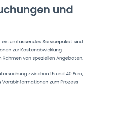
suchungen und
ür ein umfassendes Servicepaket sind
ionen zur Kostenabwicklung
n Rahmen von speziellen Angeboten.
nuntersuchung zwischen 15 und 40 Euro,
von Vorabinformationen zum Prozess