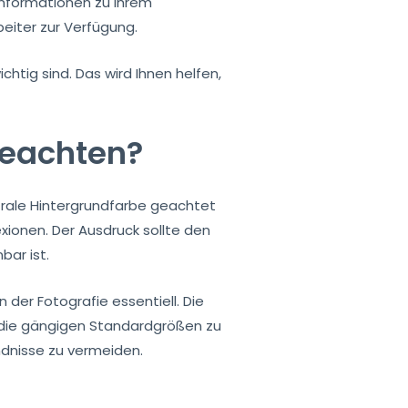
Informationen zu Ihrem
eiter zur Verfügung.
chtig sind. Das wird Ihnen helfen,
beachten?
rale Hintergrundfarbe geachtet
xionen. Der Ausdruck sollte den
bar ist.
 der Fotografie essentiell. Die
d die gängigen Standardgrößen zu
ndnisse zu vermeiden.