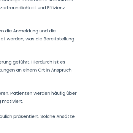
zerfreundlichkeit und Effizienz
ern die Anmeldung und die
t werden, was die Bereitstellung
ung geführt. Hierdurch ist es
tungen an einem Ort in Anspruch
eren. Patienten werden häufig über
 motiviert.
aulich präsentiert. Solche Ansätze