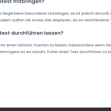
htest mitbringen?
r Regel keine besonderen Unterlagen, es ist jedoch sinnvoll, e
. Zudem sollten Sie etwas Zeit einplanen, da es verschiedene
ehtest durchführen lassen?
ahre einen Sehtest machen zu lassen, insbesondere wenn Sie 
ermögens ist es ratsam, früher einen Test durchführen zu l