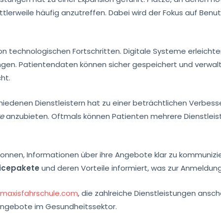
ttlerweile häufig anzutreffen. Dabei wird der Fokus auf Benut
on technologischen Fortschritten. Digitale Systeme erleicht
en. Patientendaten können sicher gespeichert und verwalte
ht.
edenen Dienstleistern hat zu einer beträchtlichen Verbesser
te
anzubieten. Oftmals können Patienten mehrere Dienstleis
gonnen, Informationen über ihre Angebote klar zu kommunizi
icepakete
und deren Vorteile informiert, was zur Anmeldung
e
maxisfahrschule.com
, die zahlreiche Dienstleistungen ansch
Angebote im Gesundheitssektor.