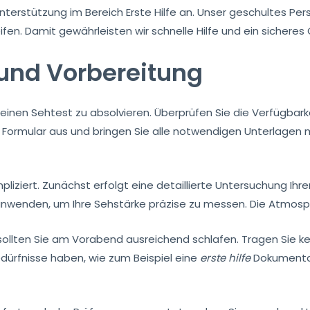
nterstützung im Bereich Erste Hilfe an. Unser geschultes Pers
. Damit gewährleisten wir schnelle Hilfe und ein sicheres G
 und Vorbereitung
m einen Sehtest zu absolvieren. Überprüfen Sie die Verfügbar
iche Formular aus und bringen Sie alle notwendigen Unterlage
mpliziert. Zunächst erfolgt eine detaillierte Untersuchung Ih
anwenden, um Ihre Sehstärke präzise zu messen. Die Atmosp
ollten Sie am Vorabend ausreichend schlafen. Tragen Sie kein
edürfnisse haben, wie zum Beispiel eine
erste hilfe
Dokumentat