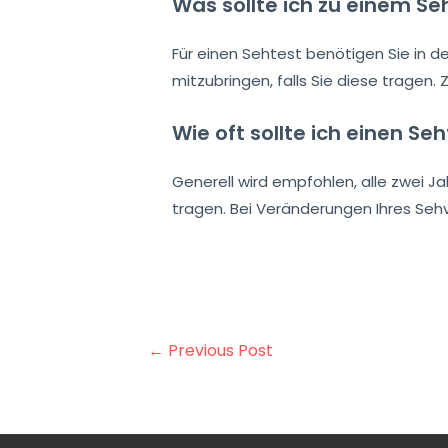
Was sollte ich zu einem Se
Für einen Sehtest benötigen Sie in de
mitzubringen, falls Sie diese tragen
Wie oft sollte ich einen S
Generell wird empfohlen, alle zwei J
tragen. Bei Veränderungen Ihres Sehv
Post
←
Previous Post
navigation