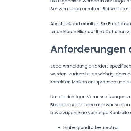
Die Ergebnisse werden in der Regel 
Sehvermögen erhalten. Bei weiteren 
Abschließend erhalten Sie Empfehlu
einen klaren Blick auf Ihre Optionen
Anforderungen a
Jede Anmeldung erfordert spezifisc
werden. Zudem ist es wichtig, dass d
korrekten Maßen entsprechen und eine
Um die richtigen Voraussetzungen zu g
Bilddatei sollte keine unerwünschte
bevorzugen. Eine vorherige Kontroll
Hintergrundfarbe: neutral