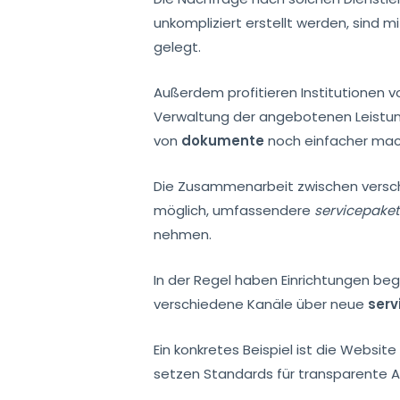
unkompliziert erstellt werden, sind mi
gelegt.
Außerdem profitieren Institutionen v
Verwaltung der angebotenen Leistung
von
dokumente
noch einfacher mac
Die Zusammenarbeit zwischen verschi
möglich, umfassendere
servicepake
nehmen.
In der Regel haben Einrichtungen be
verschiedene Kanäle über neue
serv
Ein konkretes Beispiel ist die Websit
setzen Standards für transparente 