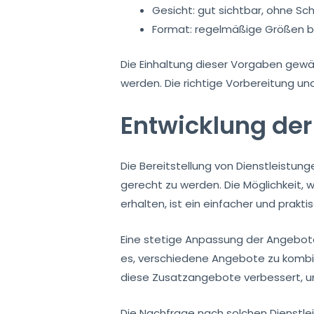
Gesicht: gut sichtbar, ohne Sc
Format: regelmäßige Größen 
Die Einhaltung dieser Vorgaben gewäh
werden. Die richtige Vorbereitung un
Entwicklung de
Die Bereitstellung von Dienstleistun
gerecht zu werden. Die Möglichkeit, 
erhalten, ist ein einfacher und praktis
Eine stetige Anpassung der Angebote
es, verschiedene Angebote zu kombin
diese Zusatzangebote verbessert, um
Die Nachfrage nach solchen Dienstle