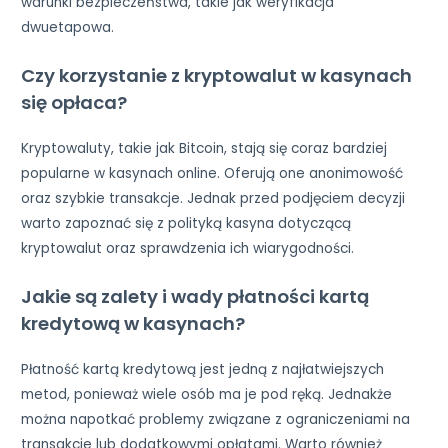
warunki bezpieczeństwa, takie jak weryfikacja
dwuetapowa.
Czy korzystanie z kryptowalut w kasynach
się opłaca?
Kryptowaluty, takie jak Bitcoin, stają się coraz bardziej
popularne w kasynach online. Oferują one anonimowość
oraz szybkie transakcje. Jednak przed podjęciem decyzji
warto zapoznać się z polityką kasyna dotyczącą
kryptowalut oraz sprawdzenia ich wiarygodności.
Jakie są zalety i wady płatności kartą
kredytową w kasynach?
Płatność kartą kredytową jest jedną z najłatwiejszych
metod, ponieważ wiele osób ma je pod ręką. Jednakże
można napotkać problemy związane z ograniczeniami na
transakcje lub dodatkowymi opłatami. Warto również