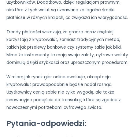
użytkowników. Dodatkowo, dzięki regulacjom prawnym,
niektóre z tych walut są uznawane za legalne środki
płatnicze w różnych krajach, co zwiększa ich wiarygodność.
Trendy płatności wskazują, że gracze coraz chętniej
korzystają z kryptowalut, zamiast tradycyjnych metod,
takich jak przelewy bankowe czy systemy takie jak bliki.
Mimo że instrumenty te mają swoje zalety, cyfrowe waluty
dominują dzięki szybkości oraz uproszczonym procedurom.
W miarę jak rynek gier online ewoluuje, akceptacja
kryptowalut prawdopodobnie będzie nadal rosnąć.
Użytkownicy cenią sobie nie tylko wygodę, ale także
innowacyjne podejście do transakcji, które są zgodne z
nowoczesnymi potrzebami cyfrowego świata.
Pytania-odpowiedzi: