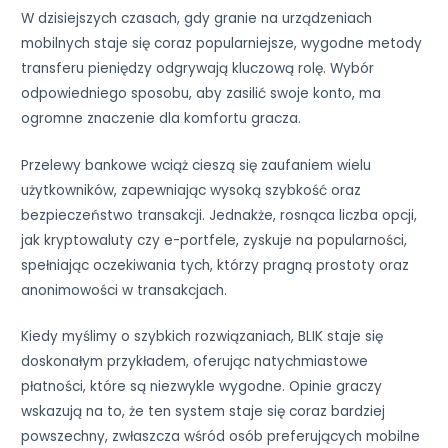
W dzisiejszych czasach, gdy granie na urządzeniach
mobilnych staje się coraz popularniejsze, wygodne metody
transferu pieniędzy odgrywają kluczową rolę. Wybór
odpowiedniego sposobu, aby zasilić swoje konto, ma
ogromne znaczenie dla komfortu gracza.
Przelewy bankowe wciąż cieszą się zaufaniem wielu
użytkowników, zapewniając wysoką szybkość oraz
bezpieczeństwo transakcji. Jednakże, rosnąca liczba opcji,
jak kryptowaluty czy e-portfele, zyskuje na popularności,
spełniając oczekiwania tych, którzy pragną prostoty oraz
anonimowości w transakcjach.
Kiedy myślimy o szybkich rozwiązaniach, BLIK staje się
doskonałym przykładem, oferując natychmiastowe
płatności, które są niezwykle wygodne. Opinie graczy
wskazują na to, że ten system staje się coraz bardziej
powszechny, zwłaszcza wśród osób preferujących mobilne