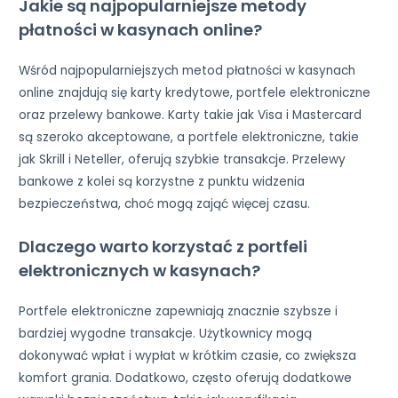
Jakie są najpopularniejsze metody
płatności w kasynach online?
Wśród najpopularniejszych metod płatności w kasynach
online znajdują się karty kredytowe, portfele elektroniczne
oraz przelewy bankowe. Karty takie jak Visa i Mastercard
są szeroko akceptowane, a portfele elektroniczne, takie
jak Skrill i Neteller, oferują szybkie transakcje. Przelewy
bankowe z kolei są korzystne z punktu widzenia
bezpieczeństwa, choć mogą zająć więcej czasu.
Dlaczego warto korzystać z portfeli
elektronicznych w kasynach?
Portfele elektroniczne zapewniają znacznie szybsze i
bardziej wygodne transakcje. Użytkownicy mogą
dokonywać wpłat i wypłat w krótkim czasie, co zwiększa
komfort grania. Dodatkowo, często oferują dodatkowe