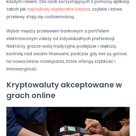
każdym rokiem. Dla osób korzystających z pomocą aplikacji
takich jak
najszybciej wypłacalne kasyna
, szybkie i łatwe
przelewy stają się codziennością.
Wybór między przelewem bankowym a portfelem
elektronicznym zależy od indywidualnych preferencji.
Niektórzy gracze wolą tradycyjne podejście i większą
kontrolę nad swoimi finansami, podczas gdy inni są gotowi
na nowoczesne rozwiązania, które oferują szybkość i
innowacyjność.
Kryptowaluty akceptowane w
grach online