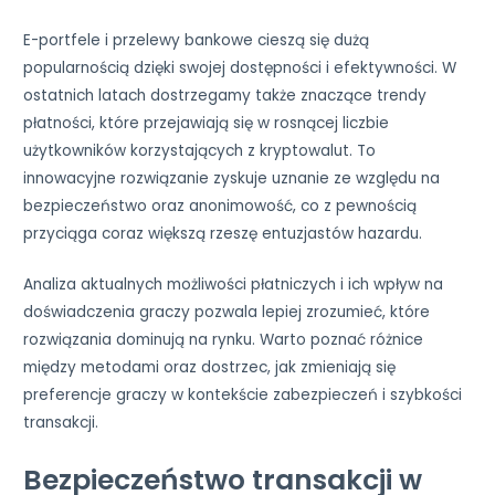
E-portfele i przelewy bankowe cieszą się dużą
popularnością dzięki swojej dostępności i efektywności. W
ostatnich latach dostrzegamy także znaczące trendy
płatności, które przejawiają się w rosnącej liczbie
użytkowników korzystających z kryptowalut. To
innowacyjne rozwiązanie zyskuje uznanie ze względu na
bezpieczeństwo oraz anonimowość, co z pewnością
przyciąga coraz większą rzeszę entuzjastów hazardu.
Analiza aktualnych możliwości płatniczych i ich wpływ na
doświadczenia graczy pozwala lepiej zrozumieć, które
rozwiązania dominują na rynku. Warto poznać różnice
między metodami oraz dostrzec, jak zmieniają się
preferencje graczy w kontekście zabezpieczeń i szybkości
transakcji.
Bezpieczeństwo transakcji w