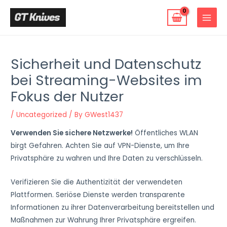
Skip
to
MAIN
content
MENU
Sicherheit und Datenschutz
bei Streaming-Websites im
Fokus der Nutzer
/
Uncategorized
/ By
GWest1437
Verwenden Sie sichere Netzwerke!
Öffentliches WLAN
birgt Gefahren. Achten Sie auf VPN-Dienste, um Ihre
Privatsphäre zu wahren und Ihre Daten zu verschlüsseln.
Verifizieren Sie die Authentizität der verwendeten
Plattformen. Seriöse Dienste werden transparente
Informationen zu ihrer Datenverarbeitung bereitstellen und
Maßnahmen zur Wahrung Ihrer Privatsphäre ergreifen.